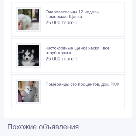
Очаровательны 12 недель
Поморское Щенки
25 000 тенге 〒
чистокровные щенки хаски , все
голубоглазые .
25 000 тенге 〒
Померанцы сто процентов, док. РКФ
Похожие объявления