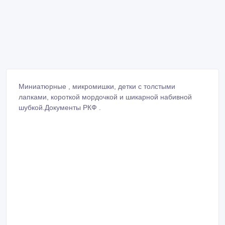
Миниатюрные , микромишки, детки с толстыми
лапками, короткой мордочкой и шикарной набивной
шубкой.Документы РКФ .