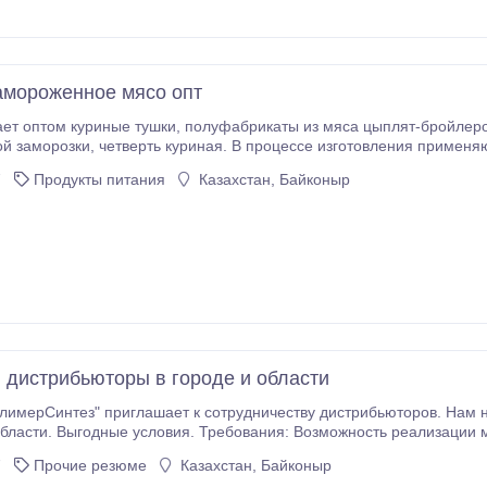
амороженное мясо опт
олуфабрикаты из мяса цыплят-бройлеров: крыло, голень, бедро, суповой набор,
готовления применяются только натуральное сырье. Сертфикаты
ставка по всем регионам Казахстана. Минимальная партия для г.
7
Продукты питания
Казахстан, Байконыр
 дистрибьюторы в городе и области
имерСинтез" приглашает к сотрудничеству дистрибьюторов. Нам н
 Требования: Возможность реализации моющих средств марки "Долфин". Наш сайт:
z.kz.
7
Прочие резюме
Казахстан, Байконыр