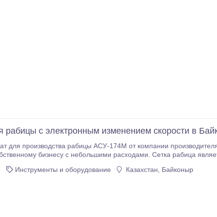
я рабицы с электронным изменением скорости в Бай
ат для производства рабицы АСУ-174М от компании производител
обственному бизнесу с небольшими расходами. Сетка рабица явля
едства затраченные на покупку оборудования вернуться в минимал
7
Инструменты и оборудование
Казахстан, Байконыр