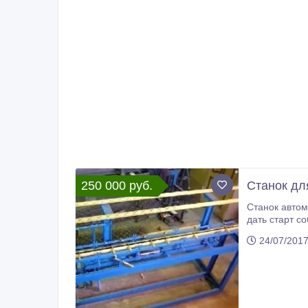
250 000 руб.
Станок дл
Станок автом
дать старт с
на рынке. Ср
24/07/201