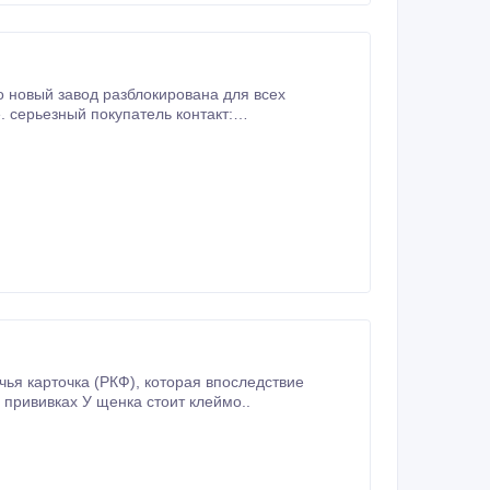
. серьезный покупатель контакт:
4).
прививках У щенка стоит клеймо..