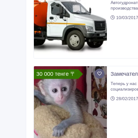
Автогудронат
производства
10/03/201
30 000 тенге 〒
Замечател
Теперь у нас
28/02/201