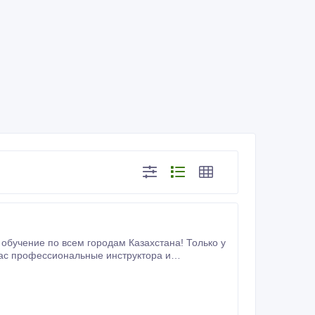
 обучение по всем городам Казахстана! Только у
я форма обучения! Заходите на наш сайт