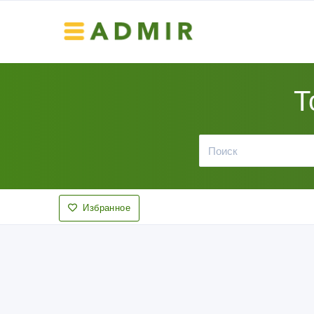
Т
Избранное