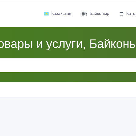
Казахстан
Байконыр
Кате
овары и услуги, Байкон