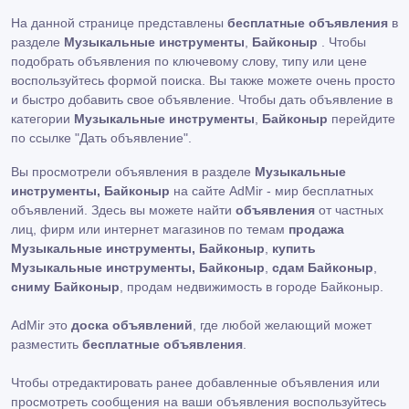
На данной странице представлены
бесплатные объявления
в
разделе
Музыкальные инструменты
,
Байконыр
. Чтобы
подобрать объявления по ключевому слову, типу или цене
воспользуйтесь формой поиска. Вы также можете очень просто
и быстро добавить свое объявление. Чтобы дать объявление в
категории
Музыкальные инструменты
,
Байконыр
перейдите
по ссылке
"Дать объявление"
.
Вы просмотрели объявления в разделе
Музыкальные
инструменты, Байконыр
на сайте AdMir - мир бесплатных
объявлений. Здесь вы можете найти
объявления
от частных
лиц, фирм или интернет магазинов по темам
продажа
Музыкальные инструменты, Байконыр
,
купить
Музыкальные инструменты, Байконыр
,
сдам Байконыр
,
сниму Байконыр
, продам недвижимость в городе Байконыр.
AdMir это
доска объявлений
, где любой желающий может
разместить
бесплатные объявления
.
Чтобы отредактировать ранее добавленные объявления или
просмотреть сообщения на ваши объявления воспользуйтесь