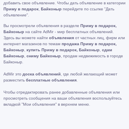
добавить свое объявление. Чтобы дать объявление в категории
Приму в подарок
,
Байконыр
перейдите по ссылке
"Дать
объявление"
.
Вы просмотрели объявления в разделе
Приму в подарок,
Байконыр
на сайте AdMir - мир бесплатных объявлений.
Здесь вы можете найти
объявления
от частных лиц, фирм или
интернет магазинов по темам
продажа Приму в подарок,
Байконыр
,
купить Приму в подарок, Байконыр
,
сдам
Байконыр
,
сниму Байконыр
, продам недвижимость в городе
Байконыр.
AdMir это
доска объявлений
, где любой желающий может
разместить
бесплатные объявления
.
Чтобы отредактировать ранее добавленные объявления или
просмотреть сообщения на ваши объявления воспользуйтесь
вкладкой
"Мои объявления"
в верхнем меню.