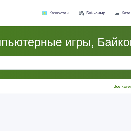
Казахстан
Байконыр
Кате
пьютерные игры, Байк
Все кате