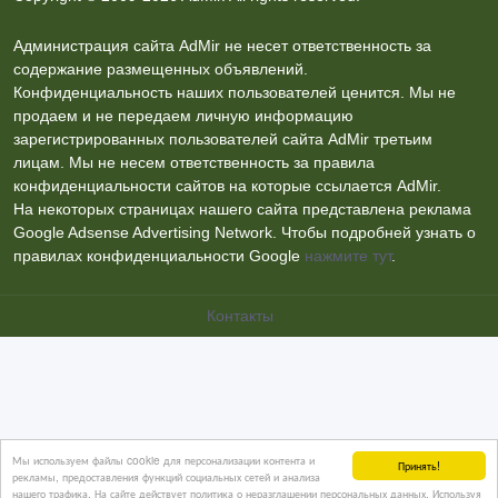
Администрация сайта AdMir не несет ответственность за
содержание размещенных объявлений.
Конфиденциальность наших пользователей ценится. Мы не
продаем и не передаем личную информацию
зарегистрированных пользователей сайта AdMir третьим
лицам. Мы не несем ответственность за правила
конфиденциальности сайтов на которые ссылается AdMir.
На некоторых страницах нашего сайта представлена реклама
Google Adsense Advertising Network. Чтобы подробней узнать о
правилах конфиденциальности Google
нажмите тут
.
Контакты
Мы используем файлы cookie для персонализации контента и
Принять!
рекламы, предоставления функций социальных сетей и анализа
нашего трафика. На сайте действует политика о неразглашении персональных данных. Используя