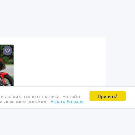
Принять!
и анализа нашего трафика. На сайте
ользованием coookies.
Узнать больше