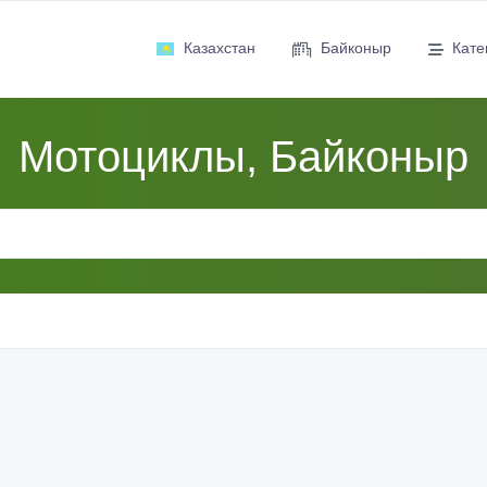
Казахстан
Байконыр
Кате
Мотоциклы, Байконыр