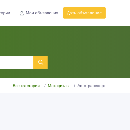
гории
Мои объявления
Дать объявление
Все категории
Мотоциклы
Автотранспорт