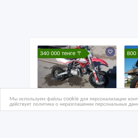
340 000 тенге 〒
800
Мы используем файлы cookie для персонализации конте
действует политика о неразглашении персональных данн
Мотоцикл APOLLO RFZ
Hon
OPEN 140.
для