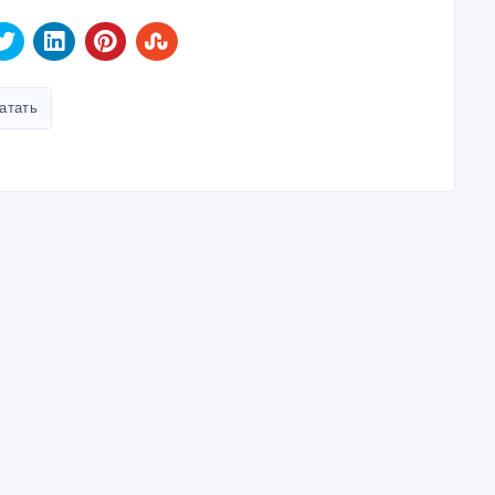
атать