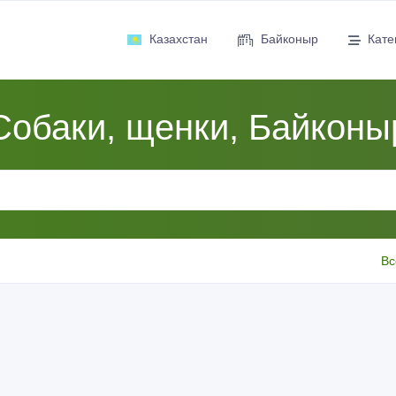
Казахстан
Байконыр
Кате
Собаки, щенки, Байконы
Вс