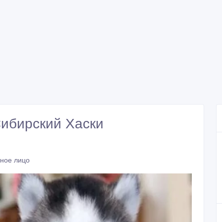
ибирский Хаски
тное лицо