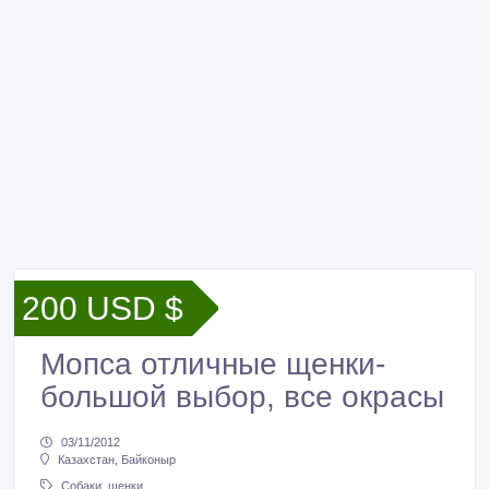
200 USD $
Мопса отличные щенки-
большой выбор, все окрасы
03/11/2012
Казахстан, Байконыр
Собаки, щенки